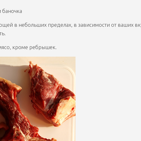
 баночка
щей в небольших пределах, в зависимости от ваших в
ть.
мясо, кроме ребрышек.