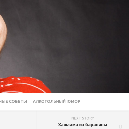
НЫЕ СОВЕТЫ
АЛКОГОЛЬНЫЙ ЮМОР
NEXT STORY
Хашлама из баранины