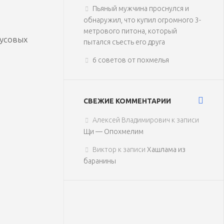
Пьяный мужчина проснулся и
обнаружил, что купил огромного 3-
метрового питона, который
кусовых
пытался съесть его друга
6 советов от похмелья
СВЕЖИЕ КОММЕНТАРИИ
Алексей Владимирович
к записи
Щи — Опохмелим
Виктор
к записи
Хашлама из
баранины