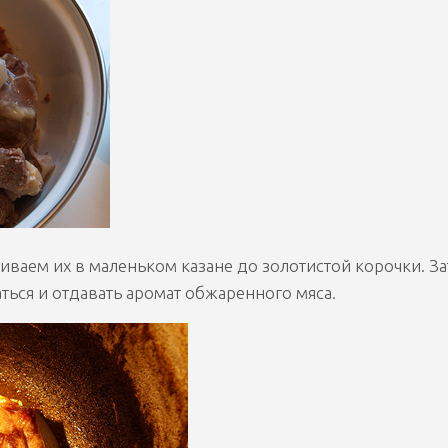
ваем их в маленьком казане до золотистой корочки. З
ться и отдавать аромат обжаренного мяса.