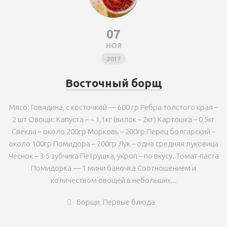
07
НОЯ
2017
Восточный борщ
Мясо: Говядина, с косточкой — 600 гр Ребра толстого края –
2 шт Овощи: Капуста – ~ 1,1кг (вилок – 2кг) Картошка – 0,5кг
Свекла – около 200гр Морковь – 200гр Перец болгарский –
около 100гр Помидора – 200гр Лук – одна средняя луковица
Чеснок – 3-5 зубчика Петрушка, укроп – по вкусу. Томат-паста
Помидорка — 1 мини баночка Соотношением и
количеством овощей в небольших...
Борщи
,
Первые блюда