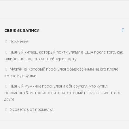
СВЕЖИЕ ЗАПИСИ
Похмелье
Пьяный китаец, который почти уплыл в США после того, как
ошибочно попал в контейнер в порту
Мужчина, который проснулся с вырезанным на его плече
именем девушки
Пьяный мужчина проснулся и обнаружил, что купил
огромного 3-метрового питона, который пытался съесть его
друга
6 советов от похмелья