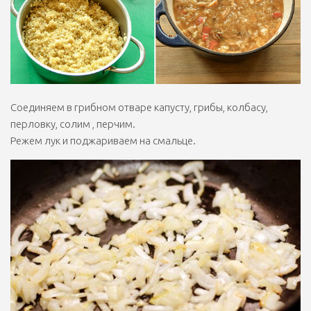
Соединяем в грибном отваре капусту, грибы, колбасу,
перловку, солим , перчим.
Режем лук и поджариваем на смальце.