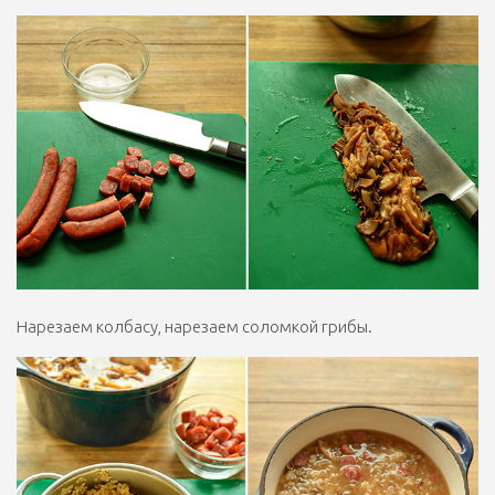
Нарезаем колбасу, нарезаем соломкой грибы.