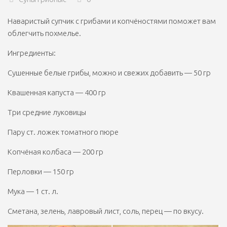
Наваристый супчик с грибами и копчёностями поможет вам
облегчить похмелье.
Ингредиенты:
Сушенные белые грибы, можно и свежих добавить — 50 гр
Квашенная капуста — 400 гр
Три средние луковицы
Пару ст. ложек томатного пюре
Копчёная колбаса — 200 гр
Перловки — 150 гр
Мука — 1 ст. л.
Сметана, зелень, лавровый лист, соль, перец — по вкусу.