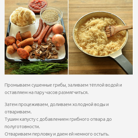
Промываем сушенные грибы, заливаем тёплой водой и
оставляем на пару часов размягчиться.
Затем процеживаем, доливаем холодной воды и
отвариваем.
Тушим капусту с добавлением грибного отвара до
полуготовности.
Отвариваем перловку и даем ей немного остыть.