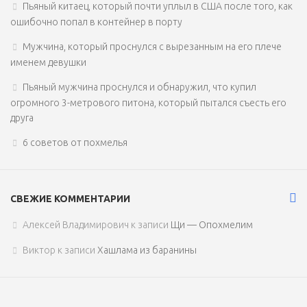
Пьяный китаец, который почти уплыл в США после того, как
ошибочно попал в контейнер в порту
Мужчина, который проснулся с вырезанным на его плече
именем девушки
Пьяный мужчина проснулся и обнаружил, что купил
огромного 3-метрового питона, который пытался съесть его
друга
6 советов от похмелья
СВЕЖИЕ КОММЕНТАРИИ
Алексей Владимирович
к записи
Щи — Опохмелим
Виктор
к записи
Хашлама из баранины