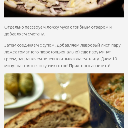
Отдельно пассеруем ложку муки с грибным отваром и
добавляем сметану.
Затем соединяем с супом. Добавляем лавровый лист, пару
ложек томатного пюре (опционально) еще пару минут
греем, заправляем зеленью и выключаем плиту. Даем 10
минут настояться и супчик готов! Приятного аппетита!