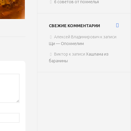
6 советов от похмелья
СВЕЖИЕ КОММЕНТАРИИ
Алексей Владимирович
к записи
Щи — Опохмелим
Виктор
к записи
Хашлама из
баранины