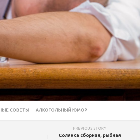
НЫЕ СОВЕТЫ
АЛКОГОЛЬНЫЙ ЮМОР
PREVIOUS STORY
Солянка сборная, рыбная