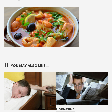
YOU MAY ALSO LIKE...
Похмелье