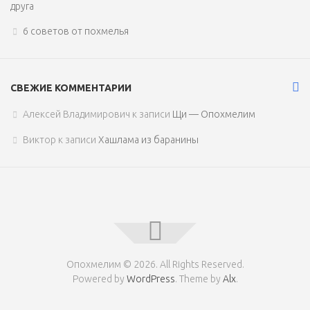
друга
6 советов от похмелья
СВЕЖИЕ КОММЕНТАРИИ
Алексей Владимирович
к записи
Щи — Опохмелим
Виктор
к записи
Хашлама из баранины
Опохмелим © 2026. All Rights Reserved.
Powered by
WordPress
. Theme by
Alx
.