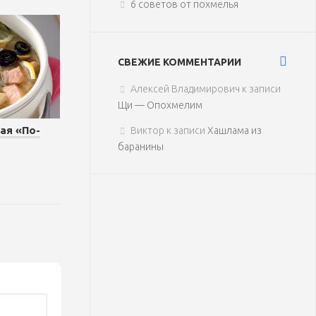
6 советов от похмелья
СВЕЖИЕ КОММЕНТАРИИ
Алексей Владимирович
к записи
Щи — Опохмелим
ая «По-
Виктор
к записи
Хашлама из
баранины