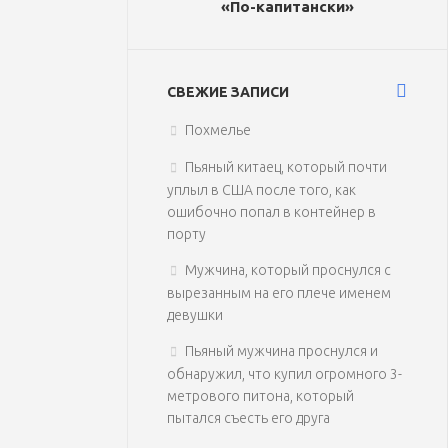
«По-капитански»
СВЕЖИЕ ЗАПИСИ
Похмелье
Пьяный китаец, который почти
уплыл в США после того, как
ошибочно попал в контейнер в
порту
Мужчина, который проснулся с
вырезанным на его плече именем
девушки
Пьяный мужчина проснулся и
обнаружил, что купил огромного 3-
метрового питона, который
пытался съесть его друга