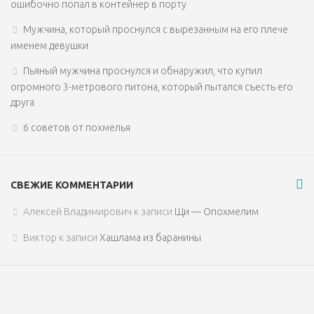
ошибочно попал в контейнер в порту
Мужчина, который проснулся с вырезанным на его плече
именем девушки
Пьяный мужчина проснулся и обнаружил, что купил
огромного 3-метрового питона, который пытался съесть его
друга
6 советов от похмелья
СВЕЖИЕ КОММЕНТАРИИ
Алексей Владимирович
к записи
Щи — Опохмелим
Виктор
к записи
Хашлама из баранины