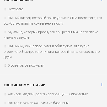
Похмелье
Пьяный китаец, который почти уплыл в США после того, как
ошибочно попал в контейнер в порту
Мужчина, который проснулся с вырезанным на его плече
именем девушки
Пьяный мужчина проснулся и обнаружил, что купил
огромного 3-метрового питона, который пытался съесть его
друга
6 советов от похмелья
СВЕЖИЕ КОММЕНТАРИИ
Алексей Владимирович
к записи
Щи — Опохмелим
Виктор
к записи
Хашлама из баранины