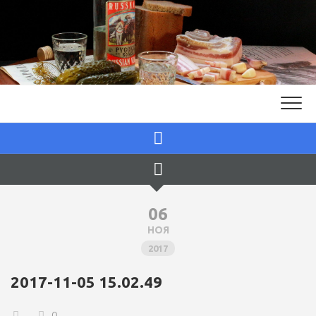
Skip
to
content
06
НОЯ
2017
2017-11-05 15.02.49
0