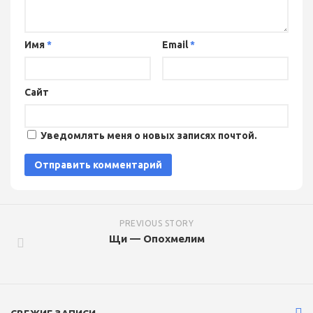
Имя
*
Email
*
Сайт
Уведомлять меня о новых записях почтой.
PREVIOUS STORY
Щи — Опохмелим