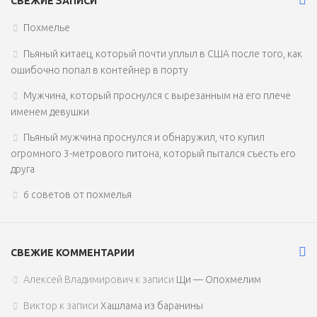
СВЕЖИЕ ЗАПИСИ
Похмелье
Пьяный китаец, который почти уплыл в США после того, как
ошибочно попал в контейнер в порту
Мужчина, который проснулся с вырезанным на его плече
именем девушки
Пьяный мужчина проснулся и обнаружил, что купил
огромного 3-метрового питона, который пытался съесть его
друга
6 советов от похмелья
СВЕЖИЕ КОММЕНТАРИИ
Алексей Владимирович
к записи
Щи — Опохмелим
Виктор
к записи
Хашлама из баранины