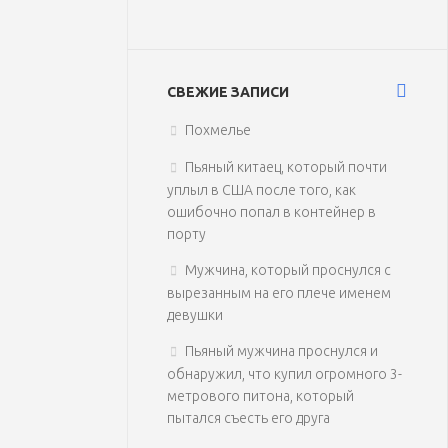
СВЕЖИЕ ЗАПИСИ
Похмелье
Пьяный китаец, который почти
уплыл в США после того, как
ошибочно попал в контейнер в
порту
Мужчина, который проснулся с
вырезанным на его плече именем
девушки
Пьяный мужчина проснулся и
обнаружил, что купил огромного 3-
метрового питона, который
пытался съесть его друга