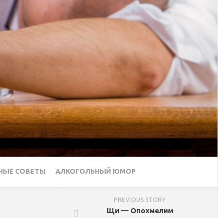
НЫЕ СОВЕТЫ
АЛКОГОЛЬНЫЙ ЮМОР
PREVIOUS STORY
Щи — Опохмелим