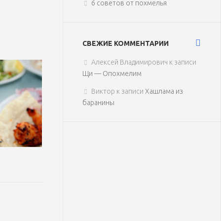
6 советов от похмелья
СВЕЖИЕ КОММЕНТАРИИ
Алексей Владимирович
к записи
Щи — Опохмелим
Виктор
к записи
Хашлама из
баранины