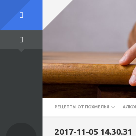
Skip
to
content
РЕЦЕПТЫ ОТ ПОХМЕЛЬЯ
АЛКО
ПЕРВЫЕ
ВО
2017-11-05 14.30.31
БЛЮДА