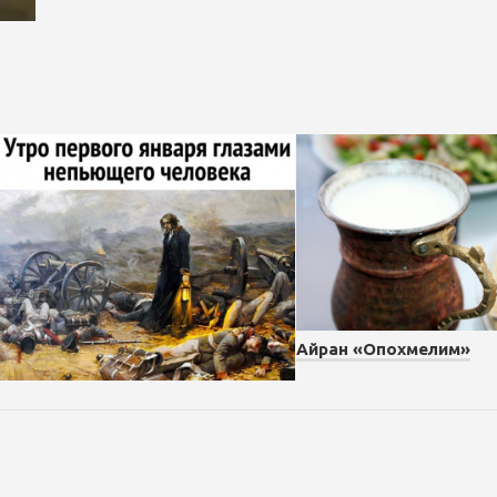
Айран «Опохмелим»