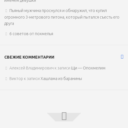
именем девушки
Пьяный мужчина проснулся и обнаружил, что купил
огромного 3-метрового питона, который пытался съесть его
друга
6 советов от похмелья
СВЕЖИЕ КОММЕНТАРИИ
Алексей Владимирович
к записи
Щи — Опохмелим
Виктор
к записи
Хашлама из баранины