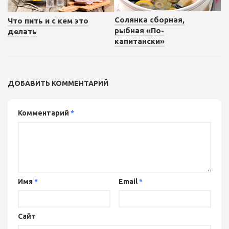
Солянка сборная,
Что пить и с кем это
рыбная «По-
делать
капитански»
ДОБАВИТЬ КОММЕНТАРИЙ
Комментарий
*
Имя
*
Email
*
Сайт