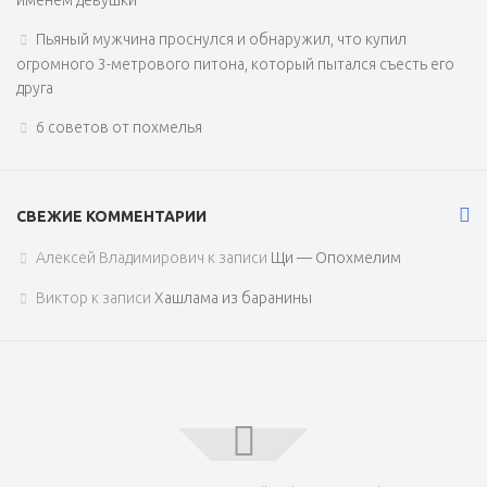
именем девушки
Пьяный мужчина проснулся и обнаружил, что купил
огромного 3-метрового питона, который пытался съесть его
друга
6 советов от похмелья
СВЕЖИЕ КОММЕНТАРИИ
Алексей Владимирович
к записи
Щи — Опохмелим
Виктор
к записи
Хашлама из баранины