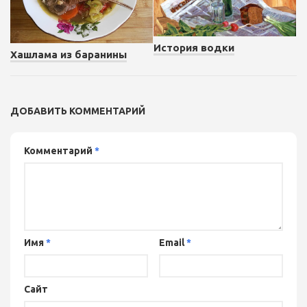
История водки
Хашлама из баранины
ДОБАВИТЬ КОММЕНТАРИЙ
Комментарий
*
Имя
*
Email
*
Сайт