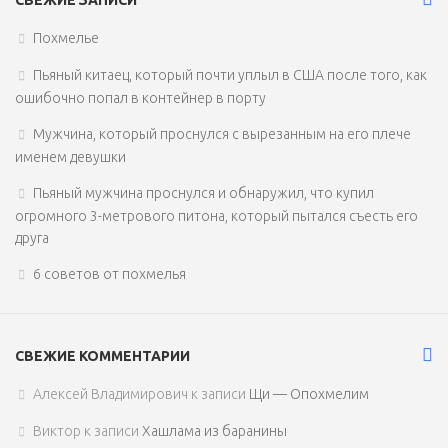
Похмелье
Пьяный китаец, который почти уплыл в США после того, как
ошибочно попал в контейнер в порту
Мужчина, который проснулся с вырезанным на его плече
именем девушки
Пьяный мужчина проснулся и обнаружил, что купил
огромного 3-метрового питона, который пытался съесть его
друга
6 советов от похмелья
СВЕЖИЕ КОММЕНТАРИИ
Алексей Владимирович
к записи
Щи — Опохмелим
Виктор
к записи
Хашлама из баранины