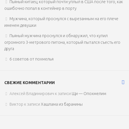
Пьяный китаец, который почти уплыл в США после того, как
ошибочно попал в контейнер в порту
Мужчина, который проснулся с вырезанным на его плече
именем девушки
Пьяный мужчина проснулся и обнаружил, что купил
огромного 3-метрового питона, который пытался съесть его
друга
6 советов от похмелья
СВЕЖИЕ КОММЕНТАРИИ
Алексей Владимирович
к записи
Щи — Опохмелим
Виктор
к записи
Хашлама из баранины