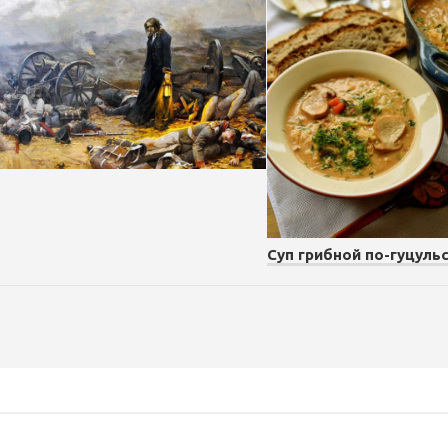
Суп грибной по-гуцуль