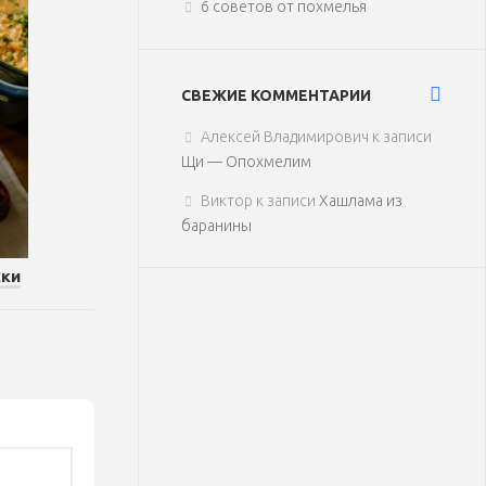
6 советов от похмелья
СВЕЖИЕ КОММЕНТАРИИ
Алексей Владимирович
к записи
Щи — Опохмелим
Виктор
к записи
Хашлама из
баранины
ски