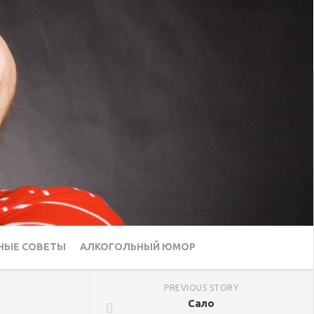
НЫЕ СОВЕТЫ
АЛКОГОЛЬНЫЙ ЮМОР
PREVIOUS STORY
Сало