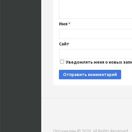
Имя
*
Сайт
Уведомлять меня о новых запи
Опохмелим © 2026. All Rights Reserved.