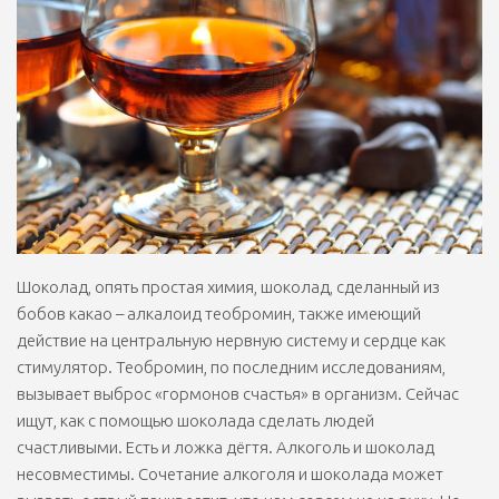
Шоколад, опять простая химия, шоколад, сделанный из
бобов какао – алкалоид теобромин, также имеющий
действие на центральную нервную систему и сердце как
стимулятор. Теобромин, по последним исследованиям,
вызывает выброс «гормонов счастья» в организм. Сейчас
ищут, как с помощью шоколада сделать людей
счастливыми. Есть и ложка дёгтя. Алкоголь и шоколад
несовместимы. Сочетание алкоголя и шоколада может