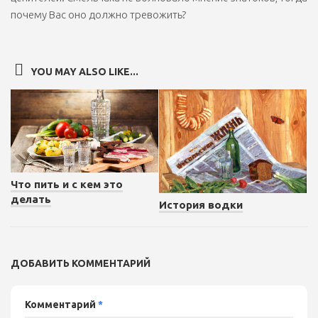
почему Вас оно должно тревожить?
YOU MAY ALSO LIKE...
Что пить и с кем это
делать
История водки
ДОБАВИТЬ КОММЕНТАРИЙ
Комментарий
*