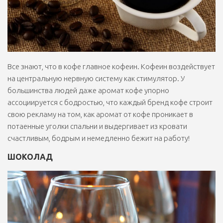
Все знают, что в кофе главное кофеин. Кофеин воздействует
на центральную нервную систему как стимулятор. У
большинства людей даже аромат кофе упорно
ассоциируется с бодростью, что каждый бренд кофе строит
свою рекламу на том, как аромат от кофе проникает в
потаенные уголки спальни и выдергивает из кровати
счастливым, бодрым и немедленно бежит на работу!
ШОКОЛАД