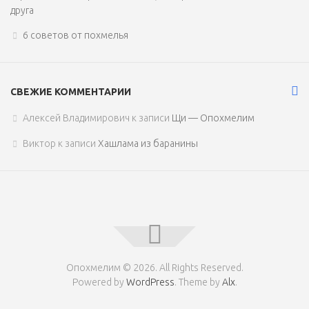
друга
6 советов от похмелья
СВЕЖИЕ КОММЕНТАРИИ
Алексей Владимирович
к записи
Щи — Опохмелим
Виктор
к записи
Хашлама из баранины
Опохмелим © 2026. All Rights Reserved.
Powered by
WordPress
. Theme by
Alx
.