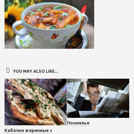
YOU MAY ALSO LIKE...
Похмелье
Кабачки жаренные с