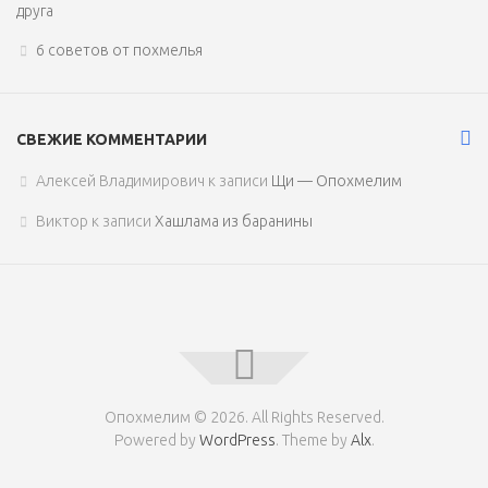
друга
6 советов от похмелья
СВЕЖИЕ КОММЕНТАРИИ
Алексей Владимирович
к записи
Щи — Опохмелим
Виктор
к записи
Хашлама из баранины
Опохмелим © 2026. All Rights Reserved.
Powered by
WordPress
. Theme by
Alx
.