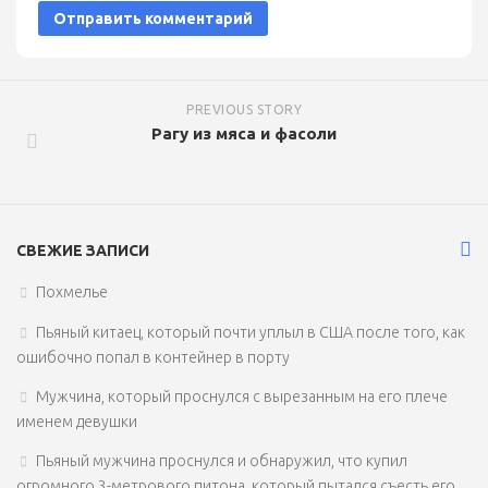
PREVIOUS STORY
Рагу из мяса и фасоли
СВЕЖИЕ ЗАПИСИ
Похмелье
Пьяный китаец, который почти уплыл в США после того, как
ошибочно попал в контейнер в порту
Мужчина, который проснулся с вырезанным на его плече
именем девушки
Пьяный мужчина проснулся и обнаружил, что купил
огромного 3-метрового питона, который пытался съесть его