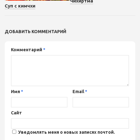
Чихиртма
Суп с кимчхи
ДОБАВИТЬ КОММЕНТАРИЙ
Комментарий
*
Имя
*
Email
*
Сайт
Уведомлять меня о новых записях почтой.