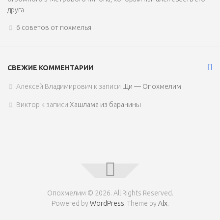
друга
6 советов от похмелья
СВЕЖИЕ КОММЕНТАРИИ
Алексей Владимирович
к записи
Щи — Опохмелим
Виктор
к записи
Хашлама из баранины
Опохмелим © 2026. All Rights Reserved.
Powered by
WordPress
. Theme by
Alx
.