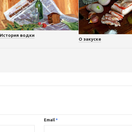
История водки
О закуске
Email
*