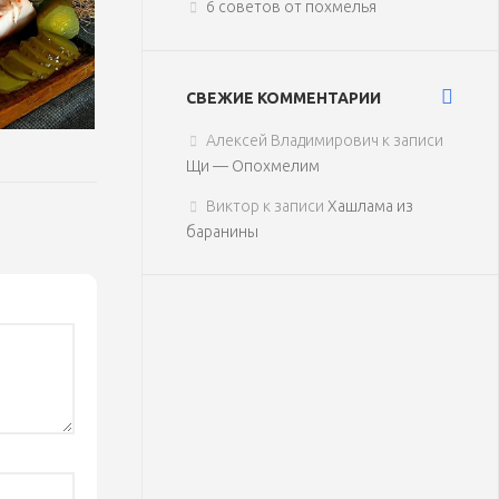
6 советов от похмелья
СВЕЖИЕ КОММЕНТАРИИ
Алексей Владимирович
к записи
Щи — Опохмелим
Виктор
к записи
Хашлама из
баранины