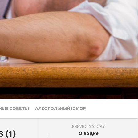
НЫЕ СОВЕТЫ
АЛКОГОЛЬНЫЙ ЮМОР
PREVIOUS STORY
 (1)
О водке