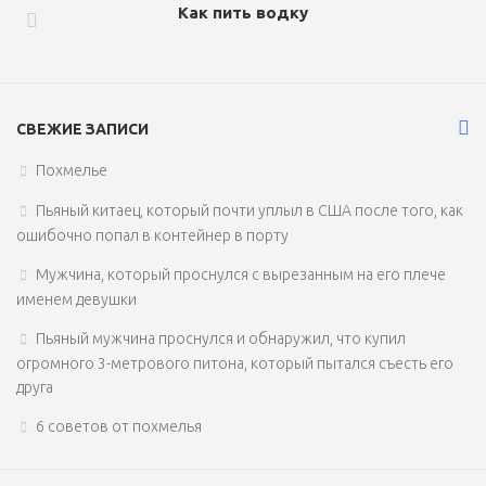
Как пить водку
СВЕЖИЕ ЗАПИСИ
Похмелье
Пьяный китаец, который почти уплыл в США после того, как
ошибочно попал в контейнер в порту
Мужчина, который проснулся с вырезанным на его плече
именем девушки
Пьяный мужчина проснулся и обнаружил, что купил
огромного 3-метрового питона, который пытался съесть его
друга
6 советов от похмелья