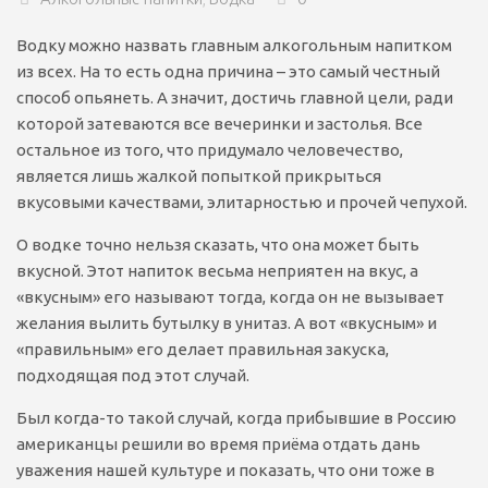
Водку можно назвать главным алкогольным напитком
из всех. На то есть одна причина – это самый честный
способ опьянеть. А значит, достичь главной цели, ради
которой затеваются все вечеринки и застолья. Все
остальное из того, что придумало человечество,
является лишь жалкой попыткой прикрыться
вкусовыми качествами, элитарностью и прочей чепухой.
О водке точно нельзя сказать, что она может быть
вкусной. Этот напиток весьма неприятен на вкус, а
«вкусным» его называют тогда, когда он не вызывает
желания вылить бутылку в унитаз. А вот «вкусным» и
«правильным» его делает правильная закуска,
подходящая под этот случай.
Был когда-то такой случай, когда прибывшие в Россию
американцы решили во время приёма отдать дань
уважения нашей культуре и показать, что они тоже в