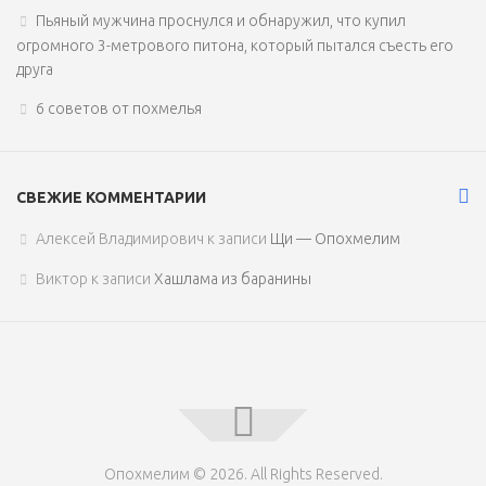
Пьяный мужчина проснулся и обнаружил, что купил
огромного 3-метрового питона, который пытался съесть его
друга
6 советов от похмелья
СВЕЖИЕ КОММЕНТАРИИ
Алексей Владимирович
к записи
Щи — Опохмелим
Виктор
к записи
Хашлама из баранины
Опохмелим © 2026. All Rights Reserved.