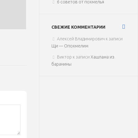
6 советов от похмелья
СВЕЖИЕ КОММЕНТАРИИ
Алексей Владимирович
к записи
Щи — Опохмелим
Виктор
к записи
Хашлама из
баранины