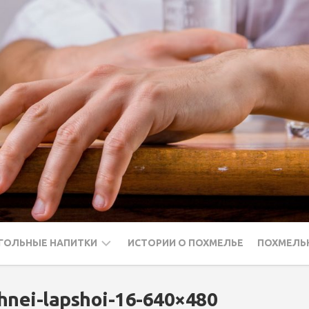
ГОЛЬНЫЕ НАПИТКИ
ИСТОРИИ О ПОХМЕЛЬЕ
ПОХМЕЛЬ
ДКА
hnei-lapshoi-16-640×480