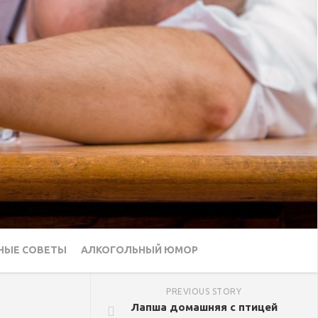
НЫЕ СОВЕТЫ
АЛКОГОЛЬНЫЙ ЮМОР
PREVIOUS STORY
Лапша домашняя с птицей