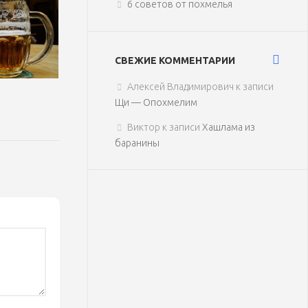
6 советов от похмелья
СВЕЖИЕ КОММЕНТАРИИ
Алексей Владимирович
к записи
Щи — Опохмелим
Виктор
к записи
Хашлама из
баранины