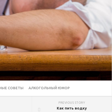
НЫЕ СОВЕТЫ
АЛКОГОЛЬНЫЙ ЮМОР
PREVIOUS STORY
Как пить водку