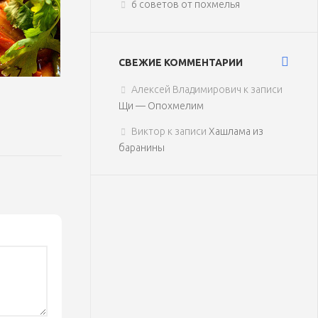
6 советов от похмелья
СВЕЖИЕ КОММЕНТАРИИ
Алексей Владимирович
к записи
Щи — Опохмелим
Виктор
к записи
Хашлама из
баранины