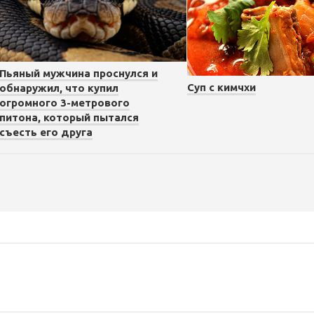
Пьяный мужчина проснулся и
Суп с кимчхи
обнаружил, что купил
огромного 3-метрового
питона, который пытался
съесть его друга