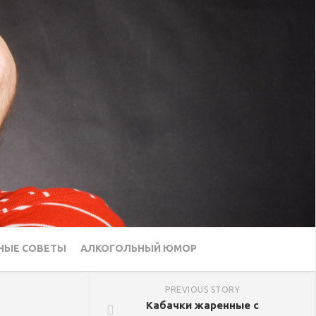
НЫЕ СОВЕТЫ
АЛКОГОЛЬНЫЙ ЮМОР
PREVIOUS STORY
Кабачки жаренные с