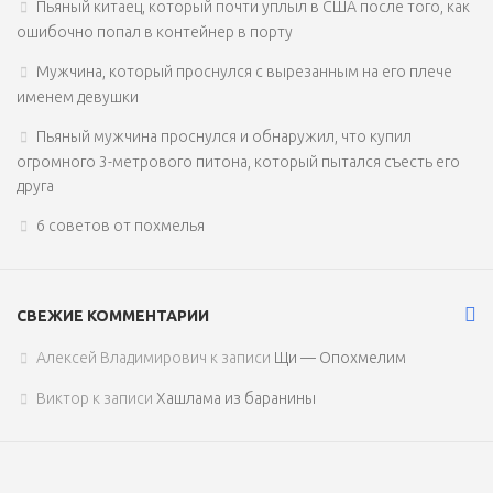
Пьяный китаец, который почти уплыл в США после того, как
ошибочно попал в контейнер в порту
Мужчина, который проснулся с вырезанным на его плече
именем девушки
Пьяный мужчина проснулся и обнаружил, что купил
огромного 3-метрового питона, который пытался съесть его
друга
6 советов от похмелья
СВЕЖИЕ КОММЕНТАРИИ
Алексей Владимирович
к записи
Щи — Опохмелим
Виктор
к записи
Хашлама из баранины