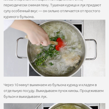
периодически снимая пену. Тушеная курица и лук придают
супу особенный вкус — он сильно отличается от простого
куриного бульона.
Через 10 минут вынимаем из бульона курицу и кладем в
отдельную посуду. Выкидываем пучок кинзы. Процеживаем
бульон и выкидываем лук.