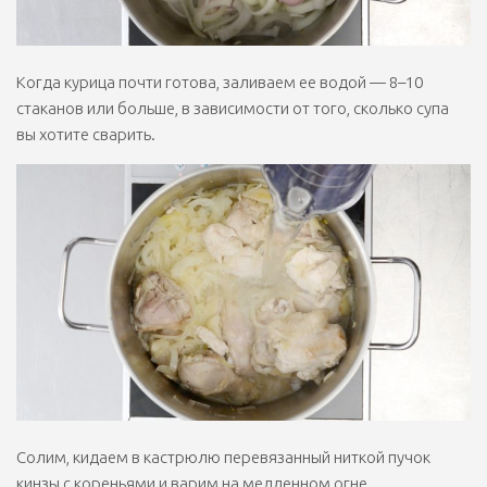
Когда курица почти готова, заливаем ее водой — 8–10
стаканов или больше, в зависимости от того, сколько супа
вы хотите сварить.
Солим, кидаем в кастрюлю перевязанный ниткой пучок
кинзы с кореньями и варим на медленном огне,