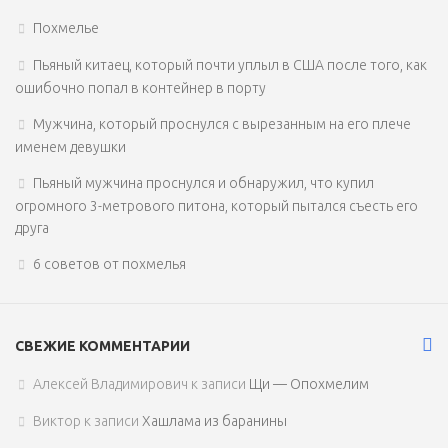
Похмелье
Пьяный китаец, который почти уплыл в США после того, как
ошибочно попал в контейнер в порту
Мужчина, который проснулся с вырезанным на его плече
именем девушки
Пьяный мужчина проснулся и обнаружил, что купил
огромного 3-метрового питона, который пытался съесть его
друга
6 советов от похмелья
СВЕЖИЕ КОММЕНТАРИИ
Алексей Владимирович
к записи
Щи — Опохмелим
Виктор
к записи
Хашлама из баранины