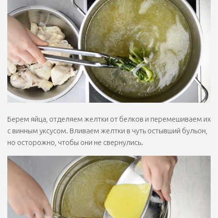
Берем яйца, отделяем желтки от белков и перемешиваем их
с винным уксусом. Вливаем желтки в чуть остывший бульон,
но осторожно, чтобы они не свернулись.