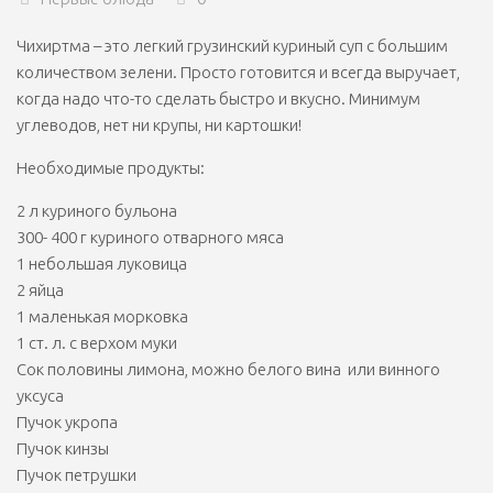
Чихиртма – это легкий грузинский куриный суп с большим
количеством зелени. Просто готовится и всегда выручает,
когда надо что-то сделать быстро и вкусно. Минимум
углеводов, нет ни крупы, ни картошки!
Необходимые продукты:
2 л куриного бульона
300- 400 г куриного отварного мяса
1 небольшая луковица
2 яйца
1 маленькая морковка
1 ст. л. с верхом муки
Сок половины лимона, можно белого вина или винного
уксуса
Пучок укропа
Пучок кинзы
Пучок петрушки