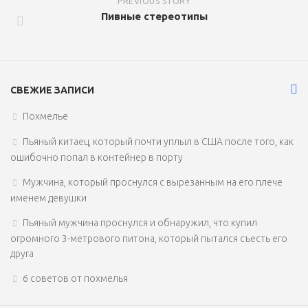
PREVIOUS STORY
Пивные стереотипы
СВЕЖИЕ ЗАПИСИ
Похмелье
Пьяный китаец, который почти уплыл в США после того, как
ошибочно попал в контейнер в порту
Мужчина, который проснулся с вырезанным на его плече
именем девушки
Пьяный мужчина проснулся и обнаружил, что купил
огромного 3-метрового питона, который пытался съесть его
друга
6 советов от похмелья